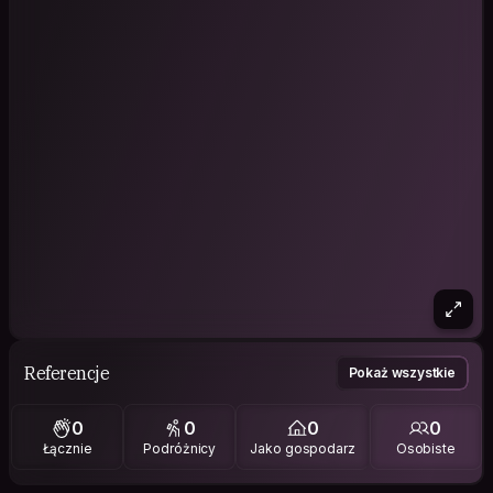
Referencje
Pokaż wszystkie
0
0
0
0
Łącznie
Podróżnicy
Jako gospodarz
Osobiste