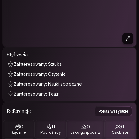
Styl życia
Zainteresowany: Sztuka
Zainteresowany: Czytanie
Zainteresowany: Nauki społeczne
Zainteresowany: Teatr
Referencje
Pokaż wszystkie
0
0
0
0
Łącznie
Podróżnicy
Jako gospodarz
Osobiste