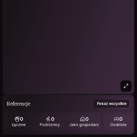
Referencje
Pokaż wszystkie
0
0
0
0
Łącznie
Podróżnicy
Jako gospodarz
Osobiste