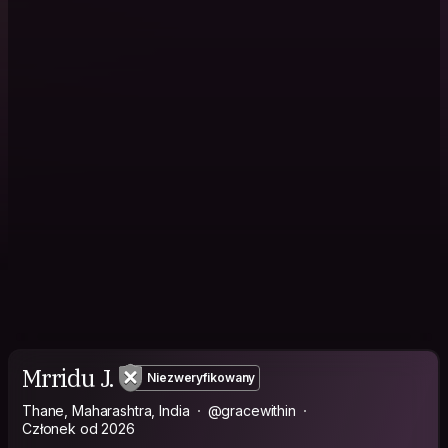
Mrridu J.
Niezweryfikowany
Thane, Maharashtra, India
@gracewithin
Członek od 2026