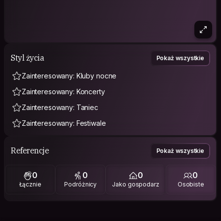
Styl życia
Pokaż wszystkie
Zainteresowany: Kluby nocne
Zainteresowany: Koncerty
Zainteresowany: Taniec
Zainteresowany: Festiwale
Referencje
Pokaż wszystkie
0
0
0
0
Łącznie
Podróżnicy
Jako gospodarz
Osobiste