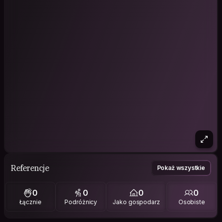
Referencje
Pokaż wszystkie
0
0
0
0
Łącznie
Podróżnicy
Jako gospodarz
Osobiste