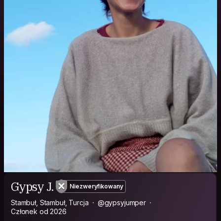
Gypsy J.
Niezweryfikowany
Stambuł, Stambuł, Turcja
@gypsyjumper
Członek od 2026