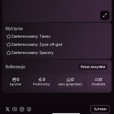
Styl życia
Zainteresowany: Taniec
Zainteresowany: Życie off-grid
Zainteresowany: Spacery
Referencje
Pokaż wszystkie
0
0
0
0
Łącznie
Podróżnicy
Jako gospodarz
Osobiste
Polski