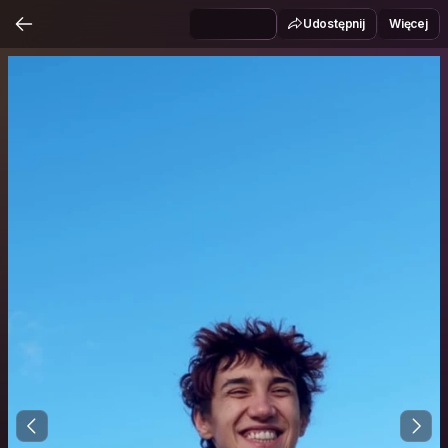
Udostępnij
Więcej