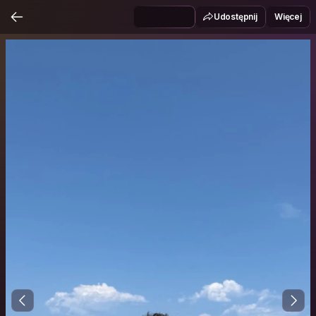
Udostępnij
Więcej