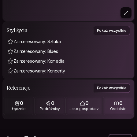
Styl życia
Pokaż wszystkie
Zainteresowany: Sztuka
Zainteresowany: Blues
Zainteresowany: Komedia
Zainteresowany: Koncerty
Referencje
Pokaż wszystkie
0
0
0
0
Łącznie
Podróżnicy
Jako gospodarz
Osobiste