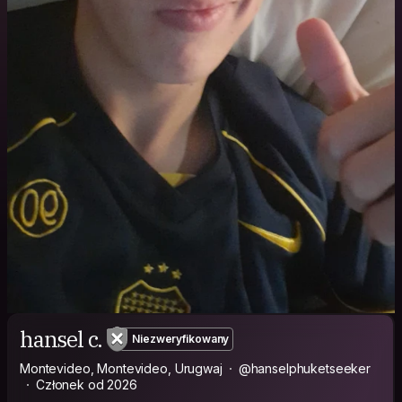
hansel c.
Niezweryfikowany
Montevideo, Montevideo, Urugwaj
@hanselphuketseeker
Członek od 2026