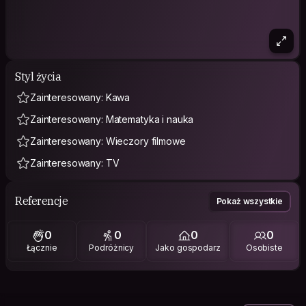
Styl życia
Zainteresowany: Kawa
Zainteresowany: Matematyka i nauka
Zainteresowany: Wieczory filmowe
Zainteresowany: TV
Referencje
Pokaż wszystkie
0
0
0
0
Łącznie
Podróżnicy
Jako gospodarz
Osobiste