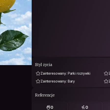
Styl życia
Zainteresowany: Parki rozrywki
Zainteresowany: Bary
Referencje
0
0