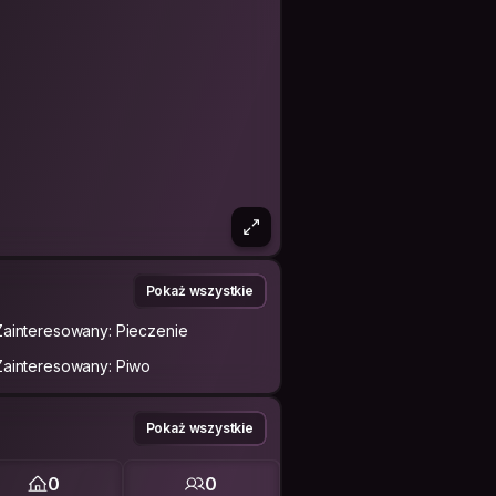
Pokaż wszystkie
Zainteresowany: Pieczenie
Zainteresowany: Piwo
Pokaż wszystkie
0
0