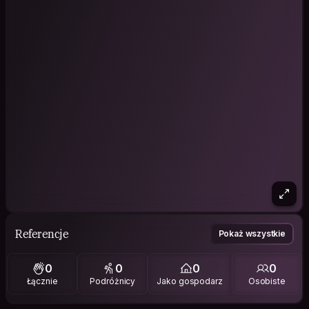
Referencje
Pokaż wszystkie
0
0
0
0
Łącznie
Podróżnicy
Jako gospodarz
Osobiste