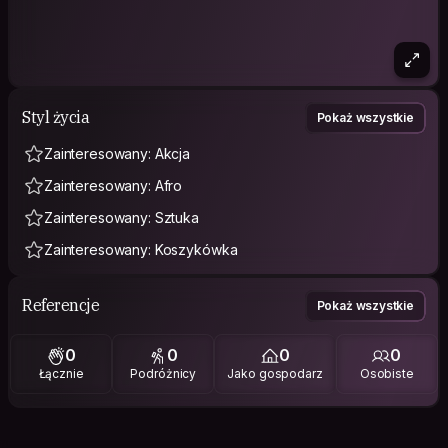
Styl życia
Pokaż wszystkie
Zainteresowany: Akcja
Zainteresowany: Afro
Zainteresowany: Sztuka
Zainteresowany: Koszykówka
Referencje
Pokaż wszystkie
0
0
0
0
Łącznie
Podróżnicy
Jako gospodarz
Osobiste