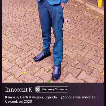
Innocent K.
Niezweryfikowany
Kampala, Central Region, Uganda
@innocentmilannomad
Członek od 2026