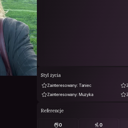
Styl życia
Zainteresowany: Taniec
Zainteresowany: Muzyka
Referencje
0
0