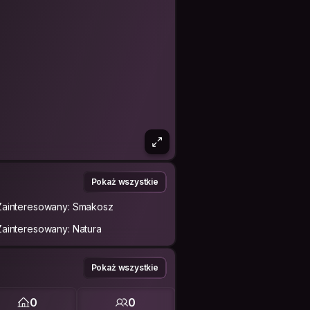
Pokaż wszystkie
Zainteresowany: Smakosz
Zainteresowany: Natura
Pokaż wszystkie
0
0