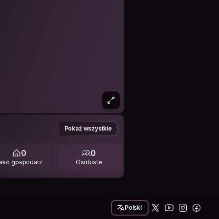
Pokaż wszystkie
0
0
ako gospodarz
Osobiste
Polski