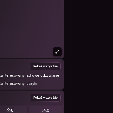
Pokaż wszystkie
Zainteresowany: Zdrowe odżywianie
Zainteresowany: Języki
Pokaż wszystkie
0
0