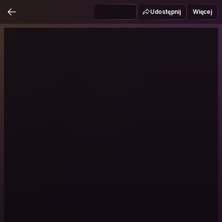
Udostępnij
Więcej