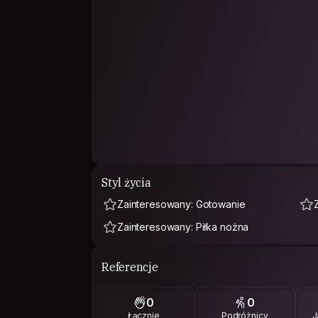
Styl życia
Zainteresowany: Gotowanie
Zainteresowany: Piłka nożna
Referencje
0
0
Łącznie
Podróżnicy
J