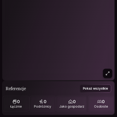
Referencje
Pokaż wszystkie
0
0
0
0
Łącznie
Podróżnicy
Jako gospodarz
Osobiste