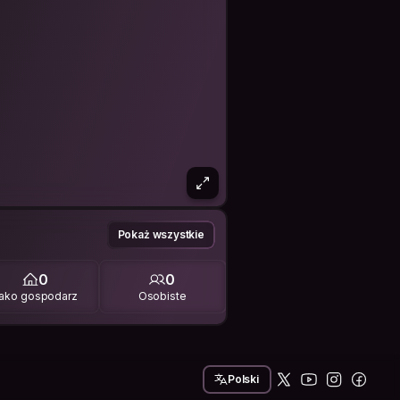
Pokaż wszystkie
0
0
ako gospodarz
Osobiste
Polski