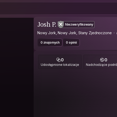
Josh P.
Niezweryfikowany
Nowy Jork, Nowy Jork, Stany Zjednoczone
0 znajomych
0 opinii
0
0
Udostępnione lokalizacje
Nadchodzące podr