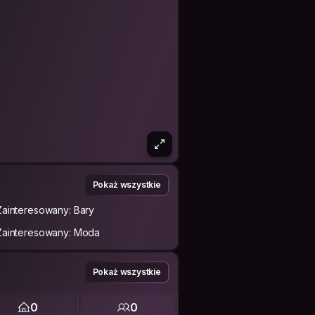
Pokaż wszystkie
Zainteresowany: Bary
Zainteresowany: Moda
Pokaż wszystkie
0
0