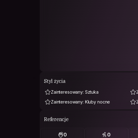
Styl życia
Zainteresowany: Sztuka
Zainteresowany: Kluby nocne
Referencje
0
0