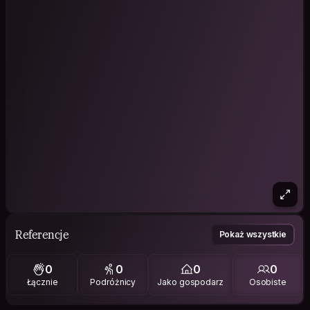
Referencje
Pokaż wszystkie
0
0
0
0
Łącznie
Podróżnicy
Jako gospodarz
Osobiste