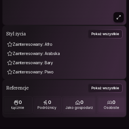
Styl życia
Pokaż wszystkie
Zainteresowany: Afro
Zainteresowany: Arabska
Zainteresowany: Bary
Zainteresowany: Piwo
Referencje
Pokaż wszystkie
0
0
0
0
Łącznie
Podróżnicy
Jako gospodarz
Osobiste