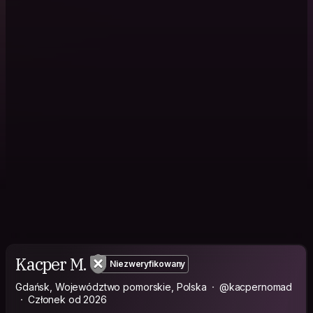
Kacper M.
Niezweryfikowany
Gdańsk, Województwo pomorskie, Polska
@kacpernomad
Członek od 2026