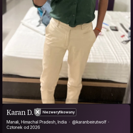
Karan D.
Niezweryfikowany
Manali, Himachal Pradesh, India
@karanbeirutwolf
Członek od 2026