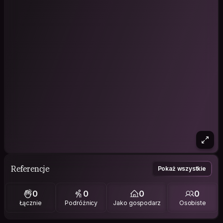
Referencje
Pokaż wszystkie
0
0
0
0
Łącznie
Podróżnicy
Jako gospodarz
Osobiste