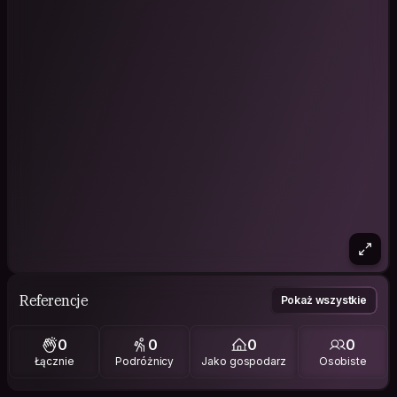
Referencje
Pokaż wszystkie
0
0
0
0
Łącznie
Podróżnicy
Jako gospodarz
Osobiste