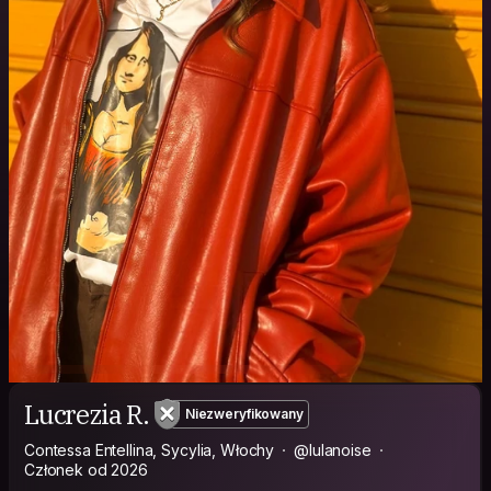
Lucrezia R.
Niezweryfikowany
Contessa Entellina, Sycylia, Włochy
@lulanoise
Członek od 2026