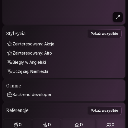
Styl życia
Pokaż wszystkie
Zainteresowany: Akcja
Zainteresowany: Afro
Biegły w Angielski
Uczę się: Niemiecki
O mnie
Back-end developer
Referencje
Pokaż wszystkie
0
0
0
0