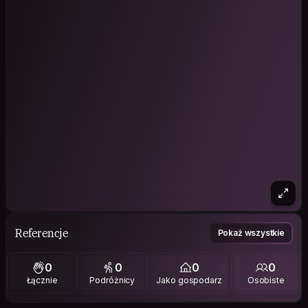
Referencje
Pokaż wszystkie
0
0
0
0
Łącznie
Podróżnicy
Jako gospodarz
Osobiste