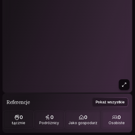
Referencje
Pokaż wszystkie
0
0
0
0
Łącznie
Podróżnicy
Jako gospodarz
Osobiste