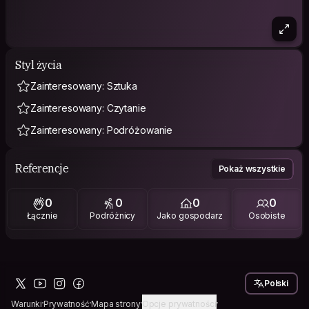
Styl życia
Zainteresowany: Sztuka
Zainteresowany: Czytanie
Zainteresowany: Podróżowanie
Referencje
Pokaż wszystkie
0
0
0
0
Łącznie
Podróżnicy
Jako gospodarz
Osobiste
Polski
Warunki
Prywatność
Mapa strony
Opcje prywatności