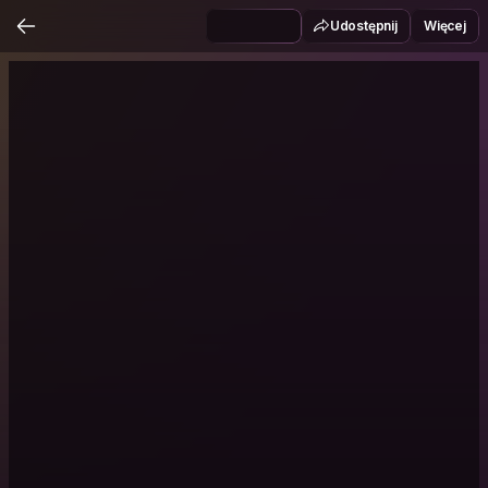
Udostępnij
Więcej