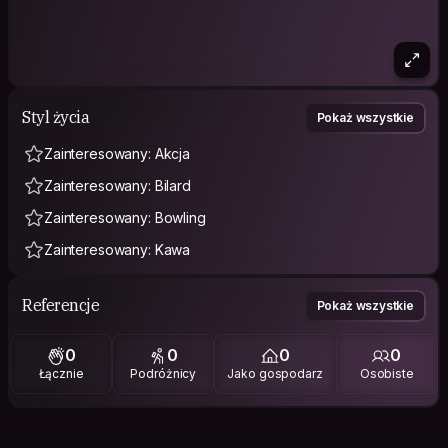
Styl życia
Pokaż wszystkie
Zainteresowany: Akcja
Zainteresowany: Bilard
Zainteresowany: Bowling
Zainteresowany: Kawa
Referencje
Pokaż wszystkie
0
0
0
0
Łącznie
Podróżnicy
Jako gospodarz
Osobiste