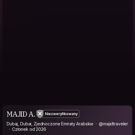
MAJID A.
Niezweryfikowany
Dubaj, Dubai, Zjednoczone Emiraty Arabskie
@majidtraveler
Członek od 2026