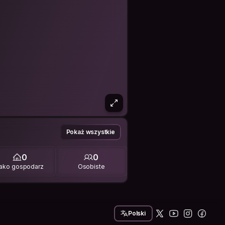
Pokaż wszystkie
0
0
ako gospodarz
Osobiste
Polski