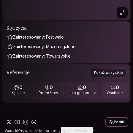
Styl życia
Zainteresowany: Festiwale
Zainteresowany: Muzea i galerie
Zainteresowany: Towarzyskie
Referencje
Pokaż wszystkie
0
0
0
0
Łącznie
Podróżnicy
Jako gospodarz
Osobiste
Polski
Warunki
Prywatność
Mapa strony
Opcje prywatności