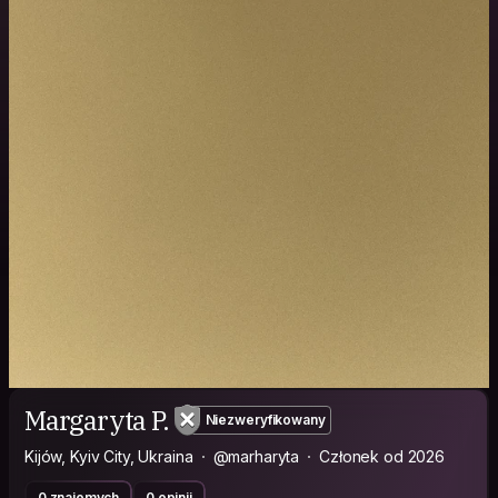
Margaryta P.
Niezweryfikowany
Kijów, Kyiv City, Ukraina
@marharyta
Członek od 2026
0 znajomych
0 opinii