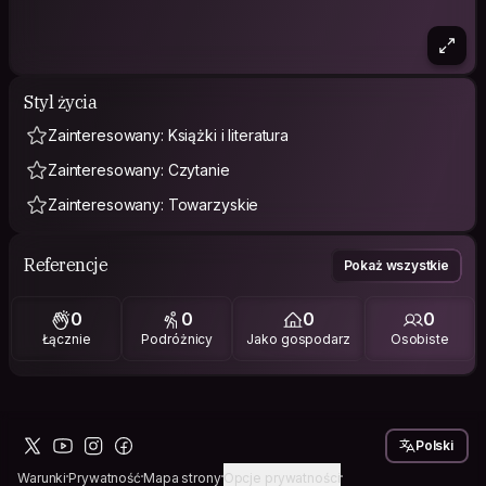
Styl życia
Zainteresowany: Książki i literatura
Zainteresowany: Czytanie
Zainteresowany: Towarzyskie
Referencje
Pokaż wszystkie
0
0
0
0
Łącznie
Podróżnicy
Jako gospodarz
Osobiste
Polski
Warunki
Prywatność
Mapa strony
Opcje prywatności