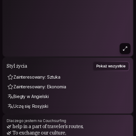
Styl życia
Pokaż wszystkie
Zainteresowany: Sztuka
Zainteresowany: Ekonomia
Biegły w Angielski
Uczę się: Rosyjski
Dlaczego jestem na Couchsurfing
🌿 help in a part of traveler’s routes,
🌿 To exchange our culture,