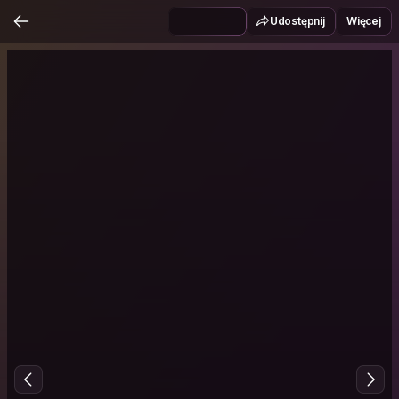
Udostępnij
Więcej