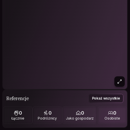
Referencje
Pokaż wszystkie
0
0
0
0
Łącznie
Podróżnicy
Jako gospodarz
Osobiste