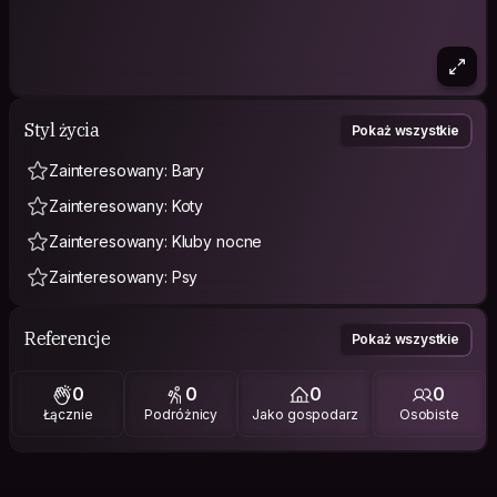
Styl życia
Pokaż wszystkie
Zainteresowany: Bary
Zainteresowany: Koty
Zainteresowany: Kluby nocne
Zainteresowany: Psy
Referencje
Pokaż wszystkie
0
0
0
0
Łącznie
Podróżnicy
Jako gospodarz
Osobiste