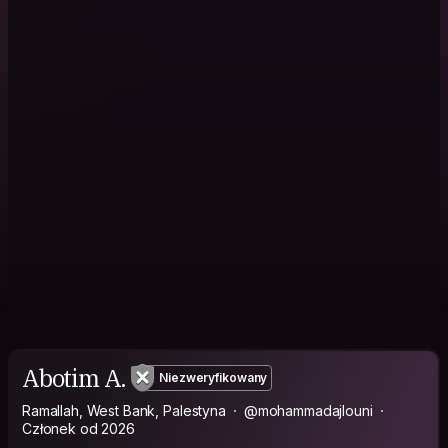
Abotim A.
Niezweryfikowany
Ramallah, West Bank, Palestyna
@mohammadajlouni
Członek od 2026