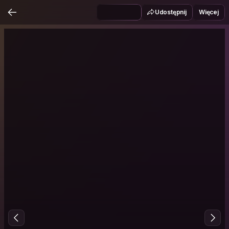
Udostępnij
Więcej