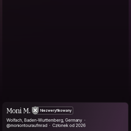
Moni M.
Niezweryfikowany
Wolfach, Baden-Wurttemberg, Germany
@moniontouraufmrad
Członek od 2026