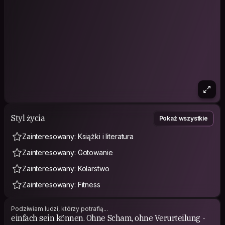
Styl życia
Pokaż wszystkie
Zainteresowany: Książki i literatura
Zainteresowany: Gotowanie
Zainteresowany: Kolarstwo
Zainteresowany: Fitness
Podziwiam ludzi, którzy potrafią...
einfach sein können. Ohne Scham, ohne Verurteilung -