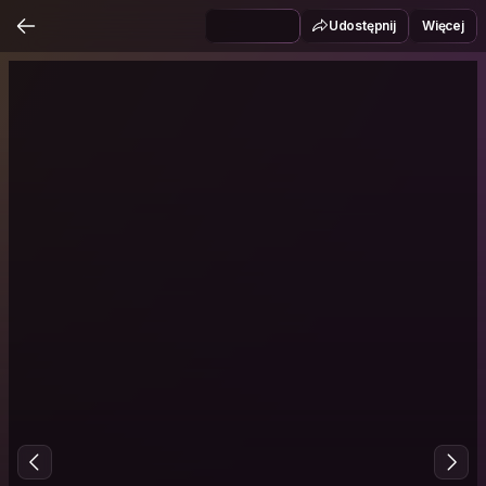
Udostępnij
Więcej