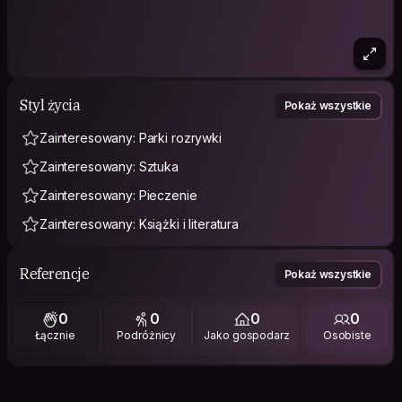
Styl życia
Pokaż wszystkie
Zainteresowany: Parki rozrywki
Zainteresowany: Sztuka
Zainteresowany: Pieczenie
Zainteresowany: Książki i literatura
Referencje
Pokaż wszystkie
0
0
0
0
Łącznie
Podróżnicy
Jako gospodarz
Osobiste