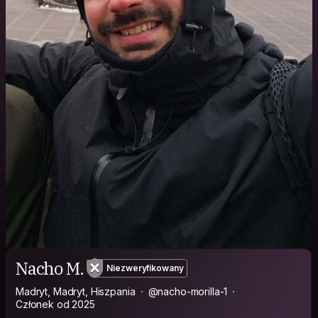
Nacho M.
Niezweryfikowany
Madryt, Madryt, Hiszpania
@nacho-morilla-1
Członek od 2025