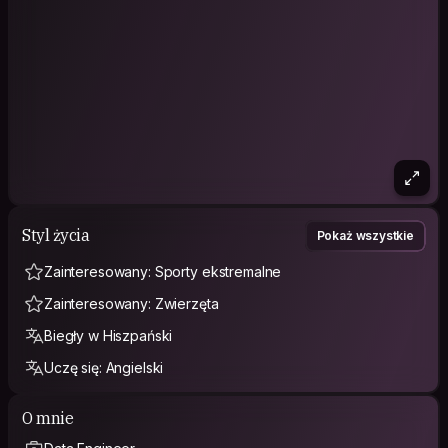
Styl życia
Pokaż wszystkie
Zainteresowany: Sporty ekstremalne
Zainteresowany: Zwierzęta
Biegły w Hiszpański
Uczę się: Angielski
O mnie