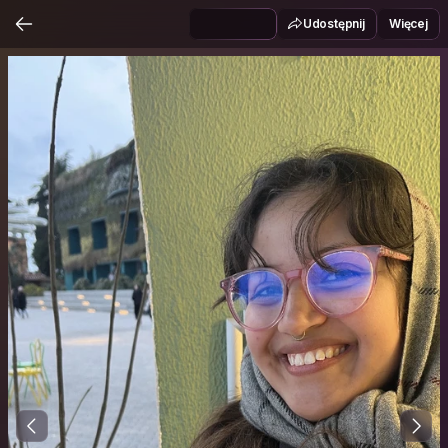
Udostępnij
Więcej