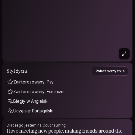
Styl życia
Pokaż wszystkie
Zainteresowany: Psy
Zainteresowany: Feminizm
Biegły w Angielski
Uczę się: Portugalski
Dlaczego jestem na Couchsurfing
I love meeting new people, making friends around the