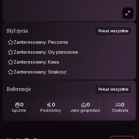
Styl życia
Pokaż wszystkie
Zainteresowany: Pieczenie
Zainteresowany: Gry planszowe
Zainteresowany: Kawa
Zainteresowany: Smakosz
Referencje
Pokaż wszystkie
0
0
0
0
Łącznie
Podróżnicy
Jako gospodarz
Osobiste