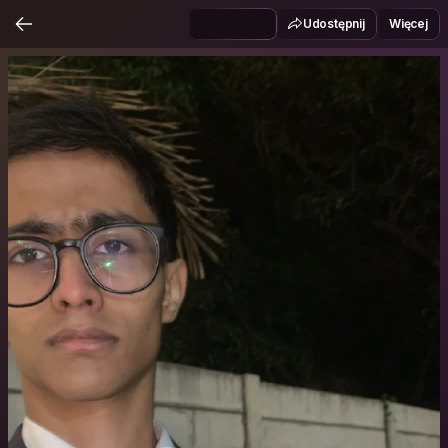
Udostępnij
Więcej