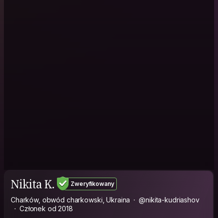
Nikita K.
Zweryfikowany
Charków, obwód charkowski, Ukraina
@nikita-kudriashov
Członek od 2018