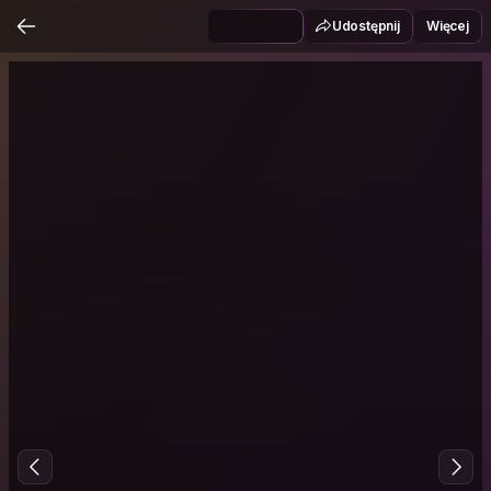
Udostępnij
Więcej