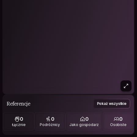
Referencje
Pokaż wszystkie
0
0
0
0
Łącznie
Podróżnicy
Jako gospodarz
Osobiste