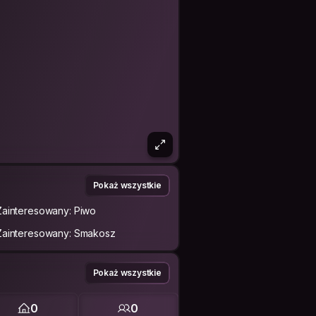
Pokaż wszystkie
Zainteresowany: Piwo
Zainteresowany: Smakosz
Pokaż wszystkie
0
0