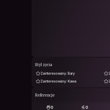
Styl życia
Zainteresowany: Bary
Zainteresowany: Kawa
Referencje
0
0