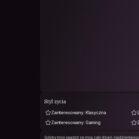
Styl życia
Zainteresowany: Klasyczna
Zainteresowany: Gaming
Gdyby ktoś spędził ze mną cały dzień, najdziwniejszą 