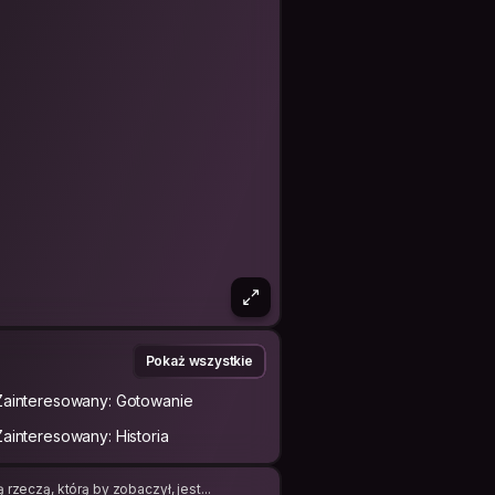
Pokaż wszystkie
Zainteresowany: Gotowanie
Zainteresowany: Historia
rzeczą, którą by zobaczył, jest...