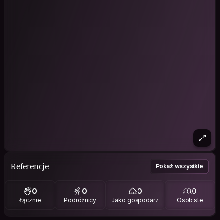
Referencje
Pokaż wszystkie
0
0
0
0
Łącznie
Podróżnicy
Jako gospodarz
Osobiste