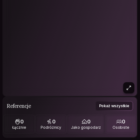
Referencje
Pokaż wszystkie
0
0
0
0
Łącznie
Podróżnicy
Jako gospodarz
Osobiste