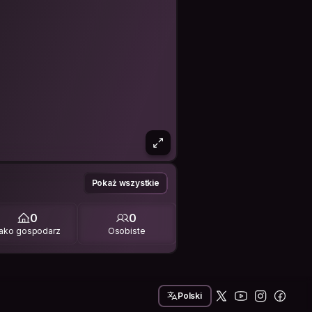
Pokaż wszystkie
0
0
ako gospodarz
Osobiste
Polski