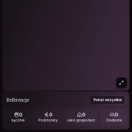
Referencje
Pokaż wszystkie
0
0
0
0
Łącznie
Podróżnicy
Jako gospodarz
Osobiste